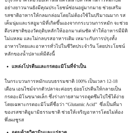
อย่างยาวนานยังมีคุณประโยชน์ซ่อนอยู่มากมาย ช่วยเสริม
รสชาติอาหารให้กลมกล่อมโดยไม่ต้องใช้ในปริมาณมาก รส
เค็มนุ่มและรสอูมามิที่เกิดขึ้นเองจากกระบวนการหมัก จะช่วย
ดึงรสชาติของวัตถุดิบหลักให้ออกมาเด่นชัด ทำให้อาหารมีมิติ
ไม่แหลม และไม่กลบรสอาหารเดิม เหมาะกับการปรุงทั้ง
อาหารไทยและอาหารทั่วไปในชีวิตประจำวัน โดยประโยชน์
หลักของน้ำปลาแท้มีดังนี้
แหล่งโปรตีนและกรดอะมิโนที่จำเป็น
Search
Search
for:
ในกระบวนการหมักแบบธรรมชาติ 100% เป็นเวลา 12-18
เดือน เอนไซม์จากตัวปลาจะค่อยๆ ย่อยโปรตีนให้กลายเป็น
กรดอะมิโนขนาดเล็ก ซึ่งร่างกายสามารถดูดซึมไปใช้ได้ง่าย
โดยเฉพาะกรดอะมิโนที่ชื่อว่า “Glutamic Acid” ซึ่งเป็นที่มา
ของรสชาติอูมามิธรรมชาติ ช่วยให้เจริญอาหารโดยไม่ต้อง
พึ่งผงชูรส
อุดมด้วยวิตามินและแร่ธาตุ