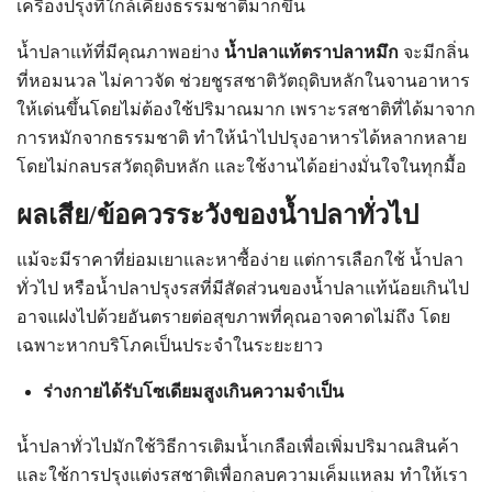
เครื่องปรุงที่ใกล้เคียงธรรมชาติมากขึ้น
น้ำปลาแท้ที่มีคุณภาพอย่าง
น้ำปลาแท้ตราปลาหมึก
จะมีกลิ่น
ที่หอมนวล ไม่คาวจัด ช่วยชูรสชาติวัตถุดิบหลักในจานอาหาร
ให้เด่นขึ้นโดยไม่ต้องใช้ปริมาณมาก เพราะรสชาติที่ได้มาจาก
การหมักจากธรรมชาติ ทำให้นำไปปรุงอาหารได้หลากหลาย
โดยไม่กลบรสวัตถุดิบหลัก และใช้งานได้อย่างมั่นใจในทุกมื้อ
ผลเสีย/ข้อควรระวังของน้ำปลาทั่วไป
แม้จะมีราคาที่ย่อมเยาและหาซื้อง่าย แต่การเลือกใช้ น้ำปลา
ทั่วไป หรือน้ำปลาปรุงรสที่มีสัดส่วนของน้ำปลาแท้น้อยเกินไป
อาจแฝงไปด้วยอันตรายต่อสุขภาพที่คุณอาจคาดไม่ถึง โดย
เฉพาะหากบริโภคเป็นประจำในระยะยาว
ร่างกายได้รับโซเดียมสูงเกินความจำเป็น
น้ำปลาทั่วไปมักใช้วิธีการเติมน้ำเกลือเพื่อเพิ่มปริมาณสินค้า
และใช้การปรุงแต่งรสชาติเพื่อกลบความเค็มแหลม ทำให้เรา