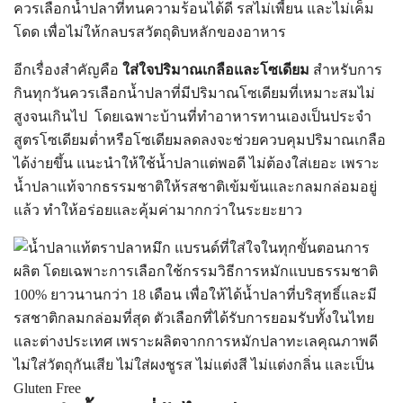
ควรเลือกน้ำปลาที่ทนความร้อนได้ดี รสไม่เพี้ยน และไม่เค็ม
โดด เพื่อไม่ให้กลบรสวัตถุดิบหลักของอาหาร
อีกเรื่องสำคัญคือ
ใส่ใจปริมาณเกลือและโซเดียม
สำหรับการ
กินทุกวันควรเลือกน้ำปลาที่มีปริมาณโซเดียมที่เหมาะสมไม่
สูงจนเกินไป โดยเฉพาะบ้านที่ทำอาหารทานเองเป็นประจำ
สูตรโซเดียมต่ำหรือโซเดียมลดลงจะช่วยควบคุมปริมาณเกลือ
ได้ง่ายขึ้น แนะนำให้ใช้น้ำปลาแต่พอดี ไม่ต้องใส่เยอะ เพราะ
น้ำปลาแท้จากธรรมชาติให้รสชาติเข้มข้นและกลมกล่อมอยู่
แล้ว ทำให้อร่อยและคุ้มค่ามากกว่าในระยะยาว