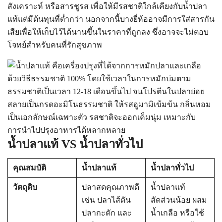
สังเคราะห์ หรือสารชูรส เพื่อให้มีรสชาติใกล้เคียงกับน้ำปลา
แท้แต่มีต้นทุนที่ต่ำกว่า นอกจากนี้บางยี่ห้ออาจมีการใส่สารกัน
เสียเพื่อให้เก็บไว้ได้นานขึ้นในราคาที่ถูกลง ซึ่งอาจจะไม่ตอบ
โจทย์สำหรับคนที่รักสุขภาพ
น้ำปลาแท้ VS น้ำปลาทั่วไป
คุณสมบัติ
น้ำปลาแท้
น้ำปลาทั่วไป
วัตถุดิบ
ปลาสดคุณภาพดี
น้ำปลาแท้
เช่น ปลาไส้ตัน
สัดส่วนน้อย ผสม
ปลากะตัก และ
น้ำเกลือ หรือใช้