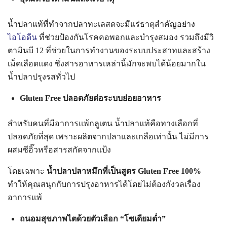
น้ำปลาแท้ที่ทำจากปลาทะเลสดจะมีแร่ธาตุสำคัญอย่าง
ไอโอดีน
ที่ช่วยป้องกันโรคคอพอกและบำรุงสมอง รวมถึงมีวิ
ตามินบี 12 ที่ช่วยในการทำงานของระบบประสาทและสร้าง
เม็ดเลือดแดง ซึ่งสารอาหารเหล่านี้มักจะพบได้น้อยมากใน
น้ำปลาปรุงรสทั่วไป
Gluten Free ปลอดภัยต่อระบบย่อยอาหาร
สำหรับคนที่มีอาการแพ้กลูเตน น้ำปลาแท้คือทางเลือกที่
ปลอดภัยที่สุด เพราะผลิตจากปลาและเกลือเท่านั้น ไม่มีการ
ผสมซีอิ๊วหรือสารสกัดจากแป้ง
โดยเฉพาะ
น้ำปลาปลาหมึกที่เป็นสูตร Gluten Free 100%
ทำให้คุณสนุกกับการปรุงอาหารได้โดยไม่ต้องกังวลเรื่อง
อาการแพ้
ถนอมสุขภาพไตด้วยตัวเลือก “โซเดียมต่ำ”