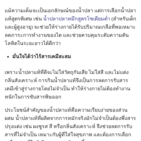
แม้ความเค็มจะเป็นเอกลักษณ์ของน้ำปลา แต่การเลือกน้ำปลา
แท้สูตรพิเศษ เช่น
น้ำปลาปลาหมึกสูตรโซเดียมต่ำ
(สำหรับเด็ก
และผู้สูงอายุ) จะช่วยให้ร่างกายได้รับปริมาณเกลือที่พอเหมาะ
ลดภาระการทำงานของไต และช่วยควบคุมระดับความดัน
โลหิตในระยะยาวได้ดีกว่า
มั่นใจได้ว่าไร้สารเคมีสะสม
เพราะน้ำปลาแท้ที่ดีจะไม่ใส่วัตถุกันเสีย ไม่ใส่สี และไม่แต่ง
กลิ่นสังเคราะห์ การกินน้ำปลาแท้จึงเป็นการลดการรับสาร
เคมีเข้าสู่ร่างกายโดยไม่จำเป็น ทำให้ร่างกายไม่ต้องทำงาน
หนักในการขับสารพิษออก
ประโยชน์สำคัญของน้ำปลาแท้คือความเรียบง่ายของส่วน
ผสม น้ำปลาแท้ที่ผลิตจากการหมักจริงมักไม่จำเป็นต้องพึ่งสาร
ปรุงแต่ง เช่น ผงชูรส สี หรือกลิ่นสังเคราะห์ จึงช่วยลดการรับ
สารที่ไม่จำเป็น เหมาะกับผู้ที่ใส่ใจสุขภาพ และต้องการเลือก