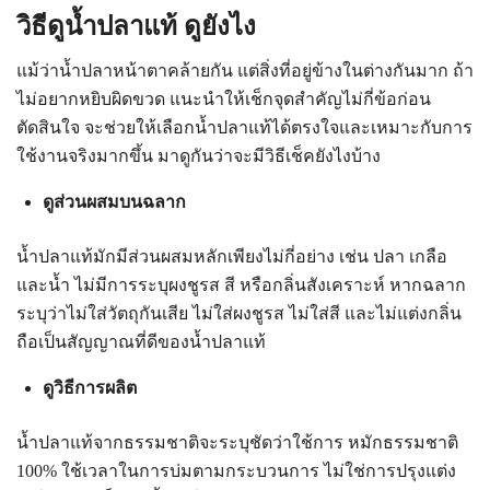
วิธีดูน้ำปลาแท้ ดูยังไง
แม้ว่าน้ำปลาหน้าตาคล้ายกัน แต่สิ่งที่อยู่ข้างในต่างกันมาก ถ้า
ไม่อยากหยิบผิดขวด แนะนำให้เช็กจุดสำคัญไม่กี่ข้อก่อน
ตัดสินใจ จะช่วยให้เลือกน้ำปลาแท้ได้ตรงใจและเหมาะกับการ
ใช้งานจริงมากขึ้น มาดูกันว่าจะมีวิธีเช็คยังไงบ้าง
ดูส่วนผสมบนฉลาก
น้ำปลาแท้มักมีส่วนผสมหลักเพียงไม่กี่อย่าง เช่น ปลา เกลือ
และน้ำ ไม่มีการระบุผงชูรส สี หรือกลิ่นสังเคราะห์ หากฉลาก
ระบุว่าไม่ใส่วัตถุกันเสีย ไม่ใส่ผงชูรส ไม่ใส่สี และไม่แต่งกลิ่น
ถือเป็นสัญญาณที่ดีของน้ำปลาแท้
ดูวิธีการผลิต
น้ำปลาแท้จากธรรมชาติจะระบุชัดว่าใช้การ หมักธรรมชาติ
100% ใช้เวลาในการบ่มตามกระบวนการ ไม่ใช่การปรุงแต่ง