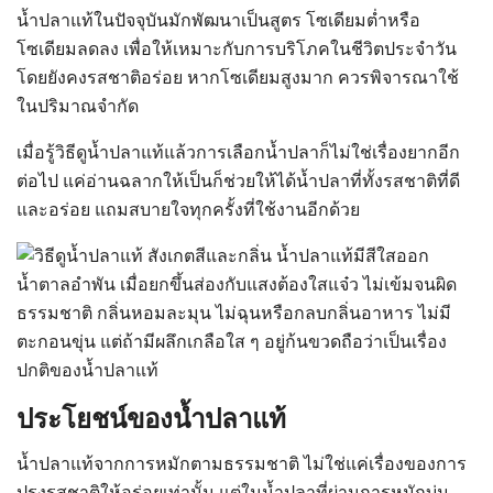
น้ำปลาแท้ในปัจจุบันมักพัฒนาเป็นสูตร โซเดียมต่ำหรือ
โซเดียมลดลง เพื่อให้เหมาะกับการบริโภคในชีวิตประจำวัน
โดยยังคงรสชาติอร่อย หากโซเดียมสูงมาก ควรพิจารณาใช้
ในปริมาณจำกัด
เมื่อรู้วิธีดูน้ำปลาแท้แล้วการเลือกน้ำปลาก็ไม่ใช่เรื่องยากอีก
ต่อไป แค่อ่านฉลากให้เป็นก็ช่วยให้ได้น้ำปลาที่ทั้งรสชาติที่ดี
และอร่อย แถมสบายใจทุกครั้งที่ใช้งานอีกด้วย
ประโยชน์ของน้ำปลาแท้
น้ำปลาแท้จากการหมักตามธรรมชาติ ไม่ใช่แค่เรื่องของการ
ปรุงรสชาติให้อร่อยเท่านั้น แต่ในน้ำปลาที่ผ่านการหมักบ่ม