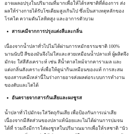
อาจเผลอปรุงในปริมาณที่มากเพื่อให้ได้รสชาติที่ต้องการ ส่ง
ผลให้ร่างกายได้รับโซเดียมสูงเกินไป ซึ่งเป็นสาเหตุหลักของ
โรคไต ความดันโลหิตสูง และอาการตัวบวม
สารเคมีจากการปรุงแต่งสีและกลิ่น
เนื่องจากน้ำปลาทั่วไปไม่ได้ผ่านการหมักธรรมชาติ 100%
นานนับปี สีของมันจึงไม่ใสและสวยเหมือนน้ำปลาแท้ ผู้ผลิตจึง
มักจะ ใส่สีสังเคราะห์ เช่น สีน้ำตาลไหม้จากคาราเมล และ
แต่งกลิ่นสังเคราะห์เพื่อให้ดูน่ากินเหมือนของแท้ การสะสม
ของสารเคมีเหล่านี้ในร่างกายอาจส่งผลต่อระบบการทำงาน
ของตับและไตได้
อันตรายจากสารกันเสียและผงชูรส
น้ำปลาทั่วไปมักจะใส่วัตถุกันเสีย เพื่อป้องกันการเน่าเสีย
เนื่องจากมีสัดส่วนของปลาแท้น้อยและไม่ได้ผ่านการบ่มจน
ได้ที่ รวมถึงมีการใส่ผงชูรสในปริมาณมากเพื่อให้รสชาติ “นัว