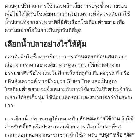
ควบคุมปริมาณการใช้ และหลีกเลี่ยงการปรุงซ้ำหลายรอบ
เพื่อไม่ให้ได้รับโซเดียมมากเกินไป แต่ทางที่ดีควรสลับมาใช้
น้ำปลาแท้จากธรรมชาติที่มีตัวเลือกโซเดียมต่ำขยาย เพื่อ
ความสบายใจในการกินทุกวันดีที่สุด
เลือกน้ำปลาอย่างไรให้คุ้ม
ก่อนตัดสินใจซื้อควรเริ่มจากการ
อ่านฉลากก่อนเสมอ
อย่า
เลือกจากราคาอย่างเดียว ควรดูฉลากว่าใช้น้ำหมักจาก
ธรรมชาติหรือไม่ และไม่มีการใส่วัตถุกันเสีย ผงชูรส สี หรือ
กลิ่นสังเคราะห์ หากมีระบุว่า Gluten Free และเป็นสูตร
โซเดียมต่ำขยาย จะยิ่งเหมาะกับการใช้งานในชีวิตประจำวัน
เพราะได้รสเค็มนุ่ม ใช้น้อยแต่อร่อย และสบายใจกว่าในระยะ
ยาว
การเลือกน้ำปลาควรดูให้เหมาะกับ
ลักษณะการใช้งาน
ถ้าใช้
สำหรับ
“จิ้ม”
หรือปรุงรสตอนท้าย ควรเลือกน้ำปลาที่รส
กลมกล่อม หอมจากธรรมชาติ ถ้าใช้สำหรับ
“ปรุง” หรือ “ผัด”