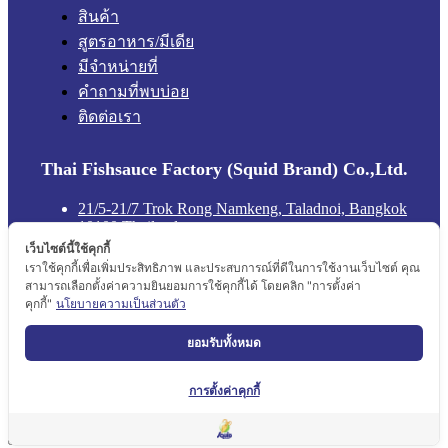
สินค้า
สูตรอาหาร/มีเดีย
มีจำหน่ายที่
คำถามที่พบบ่อย
ติดต่อเรา
Thai Fishsauce Factory (Squid Brand) Co.,Ltd.
21/5-21/7 Trok Rong Namkeng, Taladnoi, Bangkok
10100 Thailand
Squid Brand ตราปลาหมึก
เว็บไซต์นี้ใช้คุกกี้
เราใช้คุกกี้เพื่อเพิ่มประสิทธิภาพ และประสบการณ์ที่ดีในการใช้งานเว็บไซต์ คุณ
squidbrand_official
สามารถเลือกตั้งค่าความยินยอมการใช้คุกกี้ได้ โดยคลิก "การตั้งค่า
คุกกี้"
นโยบายความเป็นส่วนตัว
นโยบายความเป็นส่วนตัว
ยอมรับทั้งหมด
นโยบายความเป็นส่วนตัว
Copyright ©2022 Squidbrand. All rights reserved.
การตั้งค่าคุกกี้