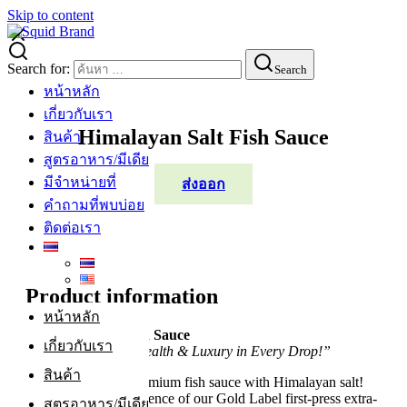
Skip to content
Search for:
Search
หน้าหลัก
เกี่ยวกับเรา
Himalayan Salt Fish Sauce
สินค้า
สูตรอาหาร/มีเดีย
มีจำหน่ายที่
ส่งออก
คำถามที่พบบ่อย
ติดต่อเรา
Product information
หน้าหลัก
Himalayan Salt Fish Sauce
เกี่ยวกับเรา
“A Pinch of Good Health & Luxury in Every Drop!”
สินค้า
The one and only premium fish sauce with Himalayan salt!
Combining the excellence of our Gold Label first-press extra-
สูตรอาหาร/มีเดีย