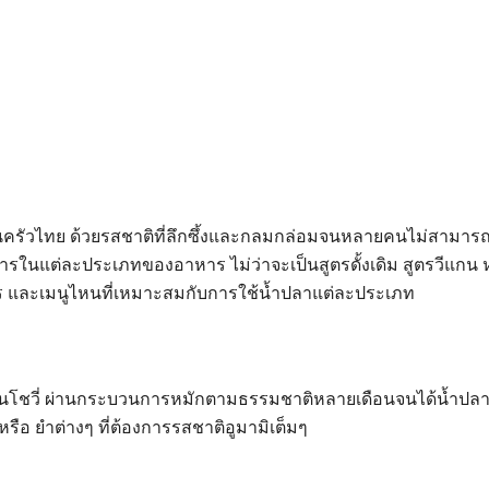
ยงในครัวไทย ด้วยรสชาติที่ลึกซึ้งและกลมกล่อมจนหลายคนไม่สามารถ
งการในแต่ละประเภทของอาหาร ไม่ว่าจะเป็นสูตรดั้งเดิม สูตรวีแก
งไร และเมนูไหนที่เหมาะสมกับการใช้น้ำปลาแต่ละประเภท
Search
Search
แอนโชวี่ ผ่านกระบวนการหมักตามธรรมชาติหลายเดือนจนได้น้ำป
for:
รือ ยำต่างๆ ที่ต้องการรสชาติอูมามิเต็มๆ