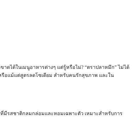
ขาดได้ในเมนูอาหารต่างๆ แต่รู้หรือไม่? “ตราปลาหมึก” ไม่ได้
น หรือแม้แต่สูตรลดโซเดียม สำหรับคนรักสุขภาพ และใน
ลาที่มีรสชาติกลมกล่อมและหอมเฉพาะตัว เหมาะสำหรับการ