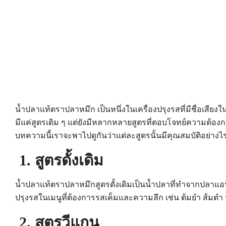
น้ำปลาแท้ตราปลาหมึก เป็นหนึ่งในเครื่องปรุงรสที่มีชื่อเสี
มีแค่สูตรเดิม ๆ แต่ยังมีหลากหลายสูตรที่ตอบโจทย์ความต้อ
บทความนี้เราจะพาไปดูกันว่าแต่ละสูตรนั้นมีคุณสมบัติอย่า
1. สูตรดั้งเดิม
น้ำปลาแท้ตราปลาหมึกสูตรดั้งเดิมเป็นน้ำปลาที่ทำจากปลา
ปรุงรสในเมนูที่ต้องการรสเค็มและความลึก เช่น ต้มยำ ส้มตำ ห
2. สูตรวีแกน