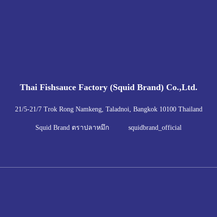
骨と口と目を取り除き一口大にカット
にかける。
煮詰めていく。
。
Thai Fishsauce Factory (Squid Brand) Co.,Ltd.
21/5-21/7 Trok Rong Namkeng, Taladnoi, Bangkok 10100 Thailand
Squid Brand ตราปลาหมึก
squidbrand_official